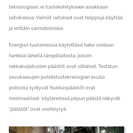
teknologiaan, ei tuotekehitykseen asiakkaan
laitoksessa. Valmiit laitokset ovat helppoja käyttää
ja erittäin varmatoimisia.
Energian tuotannossa käytettävä hake voidaan
hankkia läheltä lämpölaitosta, jolloin
rekkakuljetusten päästöt ovat vähäiset. Testatun
savukaasujen puhdistusteknologian avulla
poltosta syntyvät hiukkaspäästöt ovat
minimaalliset; käytännössä piipun päästä näkyvät
”päästöt” ovat vesihöyryä.