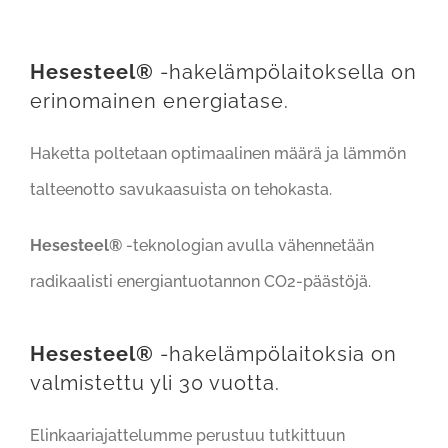
Hesesteel®
-hakelämpölaitoksella on
erinomainen energiatase.
Haketta poltetaan optimaalinen määrä ja lämmön
talteenotto savukaasuista on tehokasta.
Hesesteel®
-teknologian avulla vähennetään
radikaalisti energiantuotannon CO2-päästöjä.
Hesesteel®
-hakelämpölaitoksia on
valmistettu yli 30 vuotta.
Elinkaariajattelumme perustuu tutkittuun